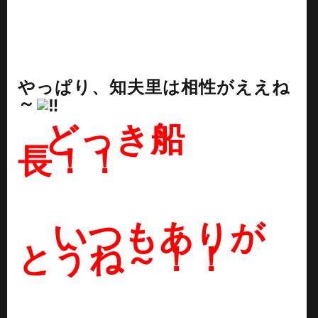
やっぱり、知夫里は相性がええね
～
どっき船
長！！
いつもありが
とうね～！！