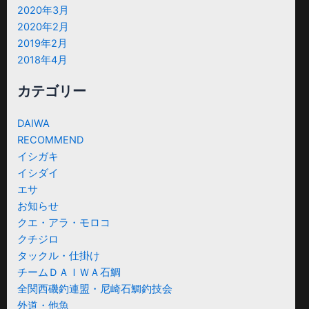
2020年3月
2020年2月
2019年2月
2018年4月
カテゴリー
DAIWA
RECOMMEND
イシガキ
イシダイ
エサ
お知らせ
クエ・アラ・モロコ
クチジロ
タックル・仕掛け
チームＤＡＩＷＡ石鯛
全関西磯釣連盟・尼崎石鯛釣技会
外道・他魚