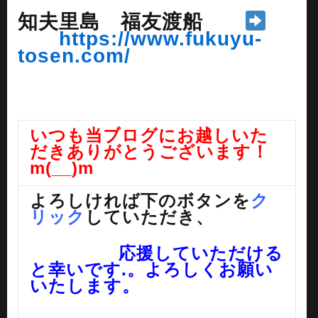
知夫里島 福友渡船
https://www.fukuyu-
tosen.com/
いつも当ブログにお越しいた
だきありがとうございます！
m(__)m
よろしければ下のボタンを
ク
リック
していただき、
応援していただける
と幸いです.。
よろしくお願い
いたします。