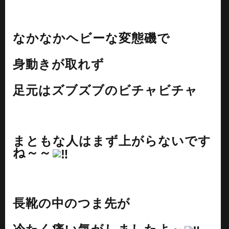
なかなかヘビーな変態磯で
身動きが取れず
足元はズブズブのビチャビチャ
まともな人はまず上がらないです
ね～～
長靴の中のつま先が