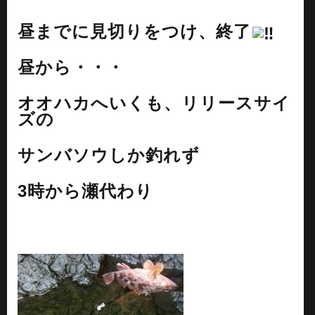
昼までに見切りをつけ、終了
昼から・・・
オオハカへいくも、リリースサイ
ズの
サンバソウしか釣れず
3時から瀬代わり