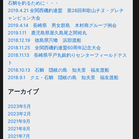
石鯛を釣るために・・・
2019.4.21 全関西磯釣連盟 第28回和歌山チヌ・グレチ
ャンピョン大会
2019.4.14 長崎県 男女群島 木村商グループ例会
2019.1.11 鹿児島県屋久島尾之間裕丸
2018.12.19 徳島県宍喰 浜部渡船
2018.11.25 全関西磯釣連盟60周年記念大会
2018.11.13 長崎県平戸丸銀釣りセンターフィールドテス
ト
2018.10.13 石鯛 隠岐の島 知夫里 福友渡船
2018.9.1 クエ・石鯛 隠岐の島 知夫里 福友渡船
アーカイブ
2023年5月
2023年2月
2021年9月
2021年8月
2021年7月