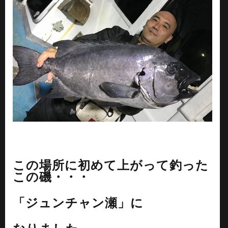
この場所に初めて上がって釣った
この磯・・・
「ジュンチャン瀬」に