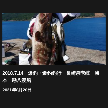
2018.7.14 爆釣・爆釣釣行 長崎県壱岐 勝
本 勘八渡船
2021年8月20日