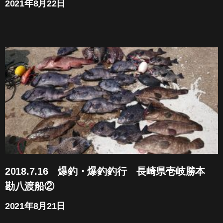
2021年8月22日
2018.7.16 爆釣・爆釣釣行 長崎県壱岐勝本
勘八渡船②
2021年8月21日