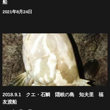
船
2021年8月24日
2018.9.1 クエ・石鯛 隠岐の島 知夫里 福
友渡船