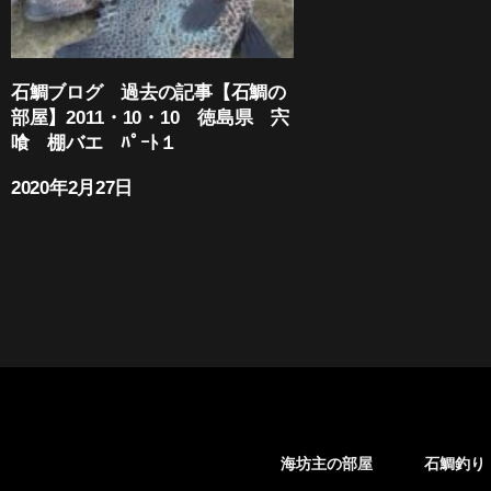
石鯛ブログ 過去の記事【石鯛の
部屋】2011・10・10 徳島県 宍
喰 棚バエ ﾊﾟｰﾄ１
2020年2月27日
海坊主の部屋
石鯛釣り