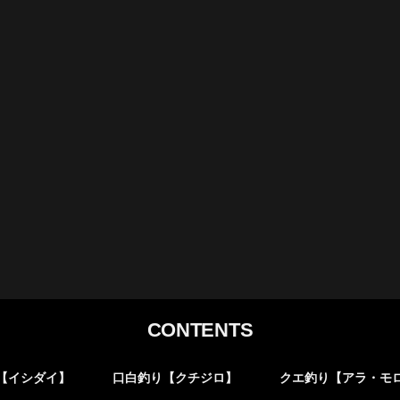
CONTENTS
【イシダイ】
口白釣り【クチジロ】
クエ釣り【アラ・モ