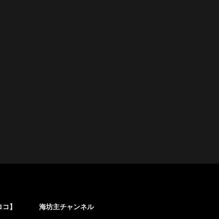
ロコ】
海坊主チャンネル