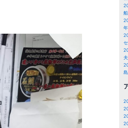
2
船
2
年
2
セ
2
夫
2
島
2
2
2
2