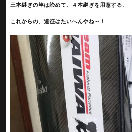
三本継ぎの竿は諦めて、４本継ぎを用意する。
これからの、遠征はたいへんやね～！