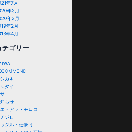
021年7月
020年3月
020年2月
019年2月
018年4月
カテゴリー
AIWA
ECOMMEND
シガキ
シダイ
サ
知らせ
エ・アラ・モロコ
チジロ
ックル・仕掛け