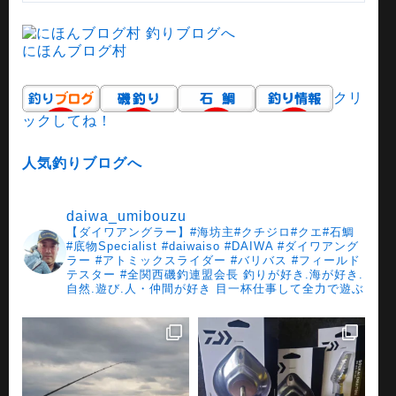
にほんブログ村
クリ
ックしてね！
人気釣りブログへ
daiwa_umibouzu
【ダイワアングラー】#海坊主#クチジロ#クエ#石鯛
#底物Specialist #daiwaiso
#DAIWA #ダイワアング
ラー
#アトミックスライダー
#バリバス
#フィールド
テスター
#全関西磯釣連盟会長
釣りが好き.海が好き.
自然.遊び.人・仲間が好き
目一杯仕事して全力で遊ぶ