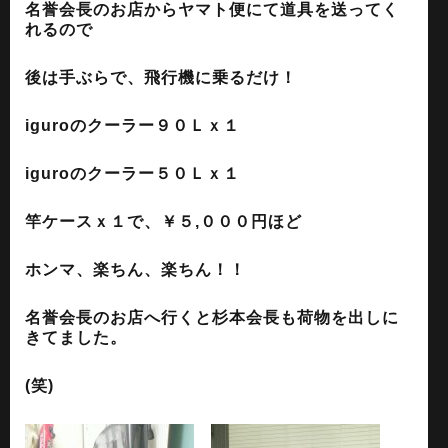
名誉会長のお店からヤマト便にて道具を送ってく
れるので
後は手ぶらで、飛行機に乗るだけ！
iguroのクーラー９０Ｌｘ１
iguroのクーラー５０Ｌｘ１
竿ケースｘ１で、￥５,０００円ほど
ホンマ、楽ちん、楽ちん！！
名誉会長のお店へ行くと杉本会長も荷物を出しに
きてました。
(笑)