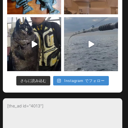
さらに読み込む
Instagram でフォロー
[the_ad id="4013"]