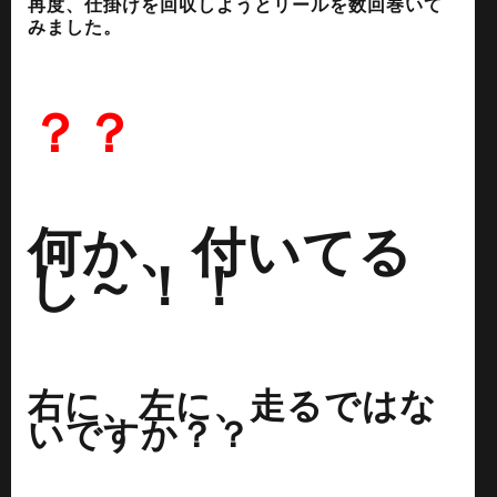
再度、仕掛けを回収しようとリールを数回巻いて
みました。
？？
何か、付いてる
し～！！
右に、左に、走るではな
いですか？？