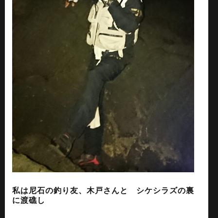
私は尼石の釣り友、木戸さんと シケシラズの裏
に渡礁し