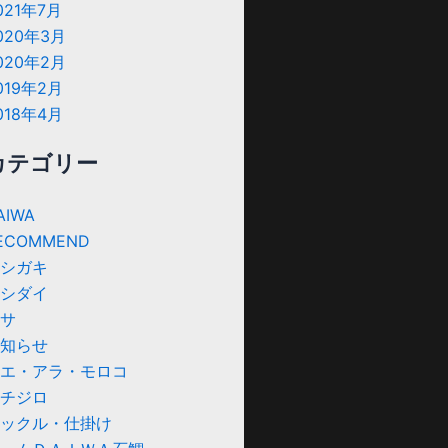
021年7月
020年3月
020年2月
019年2月
018年4月
カテゴリー
AIWA
ECOMMEND
シガキ
シダイ
サ
知らせ
エ・アラ・モロコ
チジロ
ックル・仕掛け