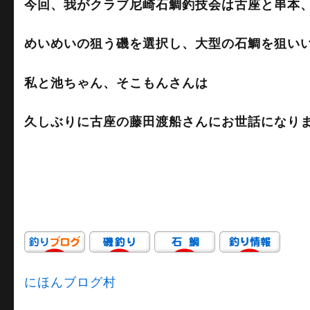
今回、我がクラブ尼崎石鯛釣技会は古座と串本
めいめいの狙う磯を選択し、大型の石鯛を狙い
私と池ちゃん、そこもんさんは
久しぶりに古座の藤田渡船さんにお世話になり
にほんブログ村