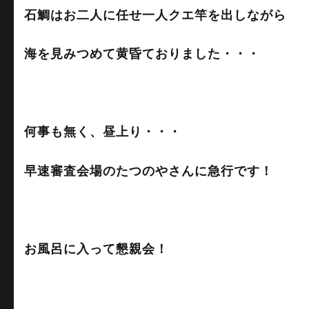
石鯛はお二人に任せ一人クエ竿を出しながら
海を見みつめて黄昏ておりました・・・
何事も無く、昼上り・・・
早速審査会場のたつのやさんに急行です！
お風呂に入って懇親会！