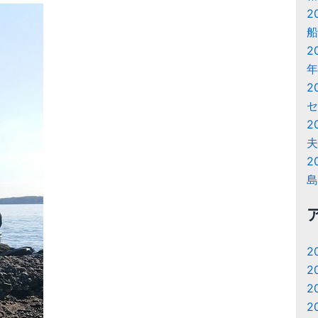
2
船
2
年
2
セ
2
夫
2
島
2
2
2
2