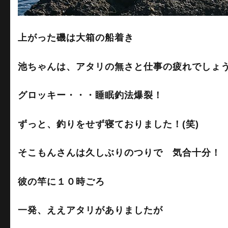
上がった磯は大箱の船着き
池ちゃんは、アタリの無さと仕事の疲れでしょ
グロッキー・・・睡眠釣法爆裂！
ずっと、釣りをせず寝ておりました！(笑)
そこもんさんは久しぶりのつりで 気合十分！
彼の竿に１０時ごろ
一発、ええアタリがありましたが