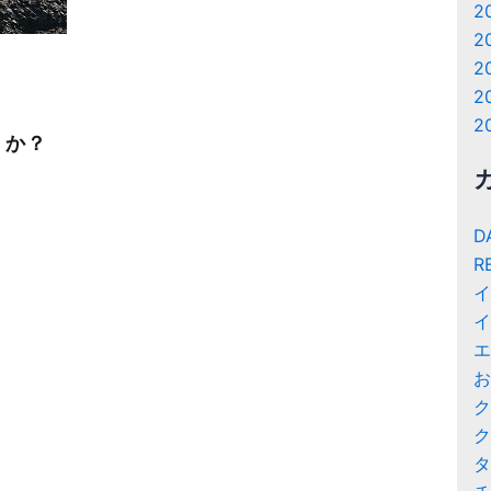
2
2
2
2
2
うか？
D
R
イ
イ
エ
お
ク
ク
タ