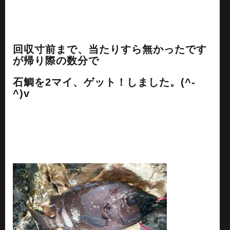
回収寸前まで、当たりすら無かったです
が帰り際の数分で
石鯛を2マイ、ゲット！しました。(^-
^)v