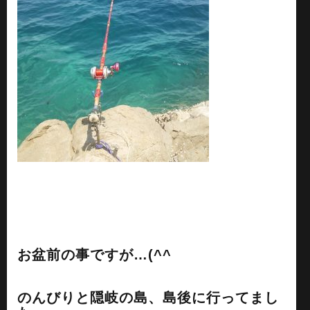
お盆前の事ですが…(^^ゞ
のんびりと隠岐の島、島後に行ってまし