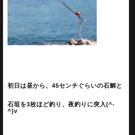
初日は昼から、45センチぐらいの石鯛と
石垣を3枚ほど釣り、夜釣りに突入(^-
^)v