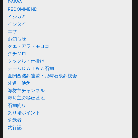
DAIWA
RECOMMEND
イシガキ
イシダイ
エサ
お知らせ
クエ・アラ・モロコ
クチジロ
タックル・仕掛け
チームＤＡＩＷＡ石鯛
全関西磯釣連盟・尼崎石鯛釣技会
外道・他魚
海坊主チャンネル
海坊主の秘密基地
石鯛釣り
釣り場ポイント
釣武者
釣行記