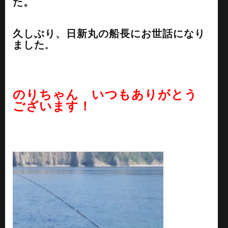
た。
久しぶり、日新丸の船長にお世話になり
ました
。
のりちゃん いつもありがとう
ございます！