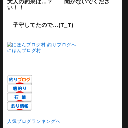
大人の釣果は…？ 聞かないでくださ
い！！
子守してたので…(T_T)
にほんブログ村
人気ブログランキングへ