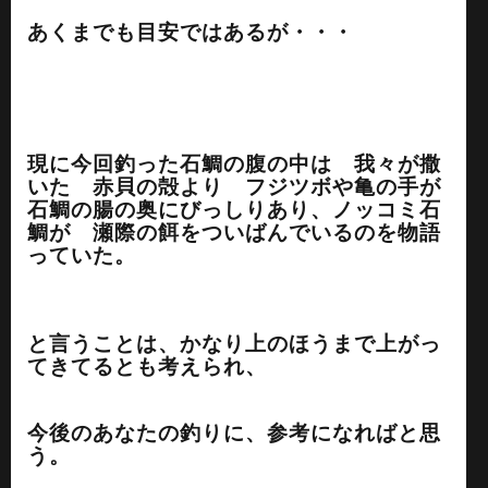
あくまでも目安ではあるが・・・
現に今回釣った石鯛の腹の中は 我々が撒
いた 赤貝の殻より フジツボや亀の手が
石鯛の腸の奥にびっしりあり、ノッコミ石
鯛が 瀬際の餌をついばんでいるのを物語
っていた。
と言うことは、かなり上のほうまで上がっ
てきてるとも考えられ、
今後のあなたの釣りに、参考になればと思
う。