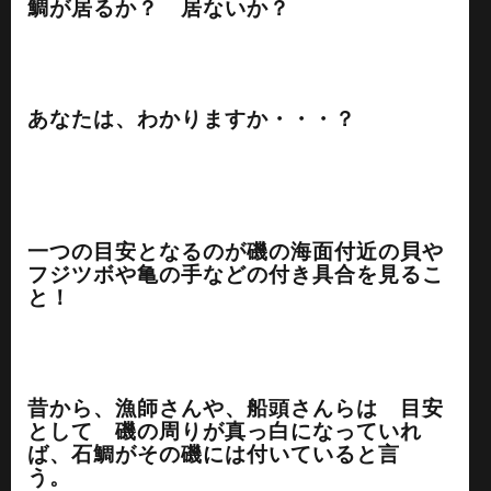
鯛が居るか？ 居ないか？
あなたは、わかりますか・・・？
一つの目安となるのが磯の海面付近の貝や
フジツボや亀の手などの付き具合を見るこ
と！
昔から、漁師さんや、船頭さんらは 目安
として 磯の周りが真っ白になっていれ
ば、
石鯛がその磯には付いていると言
う。