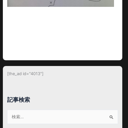
[the_ad id="4013"]
記事検索
検
索