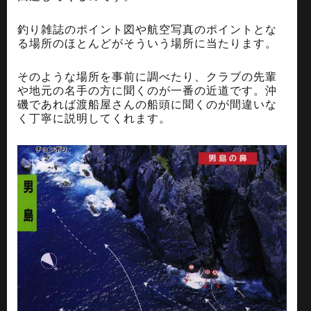
釣り雑誌のポイント図や航空写真のポイントとな
る場所のほとんどがそういう場所に当たります。
そのような場所を事前に調べたり、クラブの先輩
や地元の名手の方に聞くのが一番の近道です。沖
磯であれば渡船屋さんの船頭に聞くのが間違いな
く丁寧に説明してくれます。