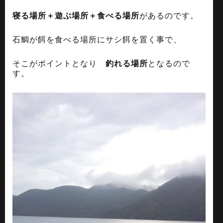
寝る場所＋遊ぶ場所＋食べる場所
があるのです。
石鯛が餌を食べる場所にサシ餌を置く事で、
そこがポイントとなり
釣れる場所
となるので
す。