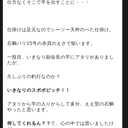
仕方なくそこで竿を出すことに・・・
仕掛けは足元なのでシーソー天秤のべた仕掛け。
石鯛バリ15号の赤貝のえさで狙います。
一投目、いきなり副会長の竿にアタリがありまし
たが、
久しぶりの釣行なのか？
いきなりのスポポビッチ！！
アタリから竿の入りからして多分、ええ型の石鯛
やったと思います。
何してくれるん？？
て、心の中では思いましたけ