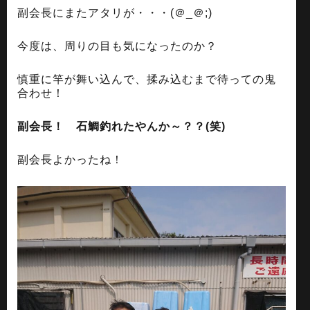
副会長にまたアタリが・・・(＠_＠;)
今度は、周りの目も気になったのか？
慎重に竿が舞い込んで、揉み込むまで待っての鬼
合わせ！
副会長！ 石鯛釣れたやんか～？？(笑)
副会長よかったね！