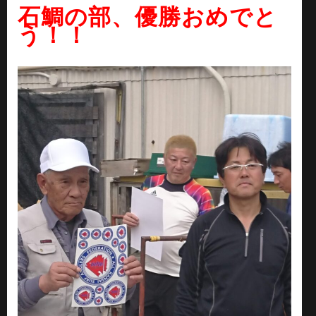
石鯛の部、優勝おめでと
う！！