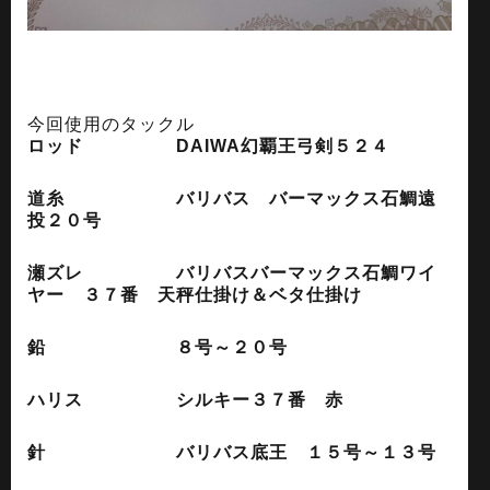
今回使用のタックル
ロッド DAIWA幻覇王弓剣５２４
道糸 バリバス バーマックス石鯛遠
投２０号
瀬ズレ バリバスバーマックス石鯛ワイ
ヤー ３７番 天秤仕掛け＆ベタ仕掛け
鉛 ８号～２０号
ハリス シルキー３７番 赤
針 バリバス底王 １５号～１３号