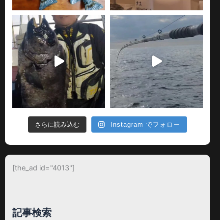
さらに読み込む
Instagram でフォロー
[the_ad id="4013"]
記事検索