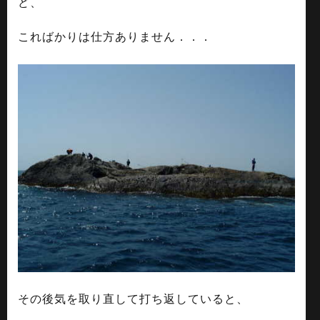
ど、
こればかりは仕方ありません．．．
その後気を取り直して打ち返していると、