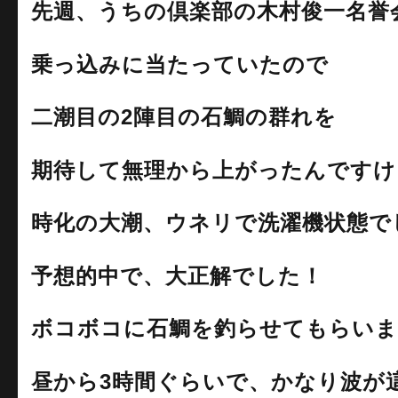
先週、うちの倶楽部の木村俊一名誉
乗っ込みに当たっていたので
二潮目の2陣目の石鯛の群れを
期待して無理から上がったんですけ
時化の大潮、ウネリで洗濯機状態で
予想的中で、大正解でした！
ボコボコに石鯛を釣らせてもらいました
昼から3時間ぐらいで、かなり波が