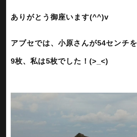
ありがとう御座います(^^)v
アブセでは、小原さんが54センチ
9枚、私は5枚でした！(>_<)