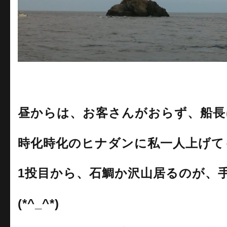
昼からは、お客さんがおらず、船長
時化時化のヒナダンに私一人上げてもら
1投目から、石鯛か沢山居るのが、
(*^_^*)