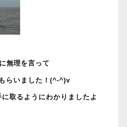
に無理を言って
いました！(^-^)v
手に取るようにわかりましたよ