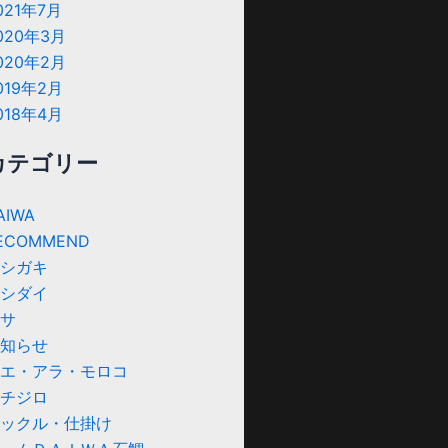
021年7月
020年3月
020年2月
019年2月
018年4月
カテゴリー
AIWA
ECOMMEND
シガキ
シダイ
サ
知らせ
エ・アラ・モロコ
チジロ
ックル・仕掛け