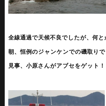
全線通過で天候不良でしたが、何と
朝、恒例のジャンケンでの磯取りで
見事、小原さんがアブセをゲット！