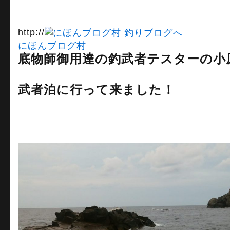
http://
にほんブログ村
底物師御用達の釣武者テスターの小
武者泊に行って来ました！