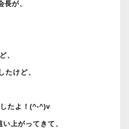
会長が、
ど、
したけど、
よ！(^-^)v
這い上がってきて、