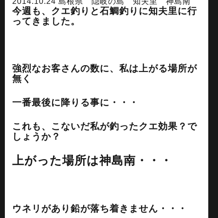
2014.10.24 島根県 隠岐の島 知夫里 神島南
今週も、クエ釣りと石鯛釣りに知夫里に行
ってきました。
強烈なお客さんの数に、私は上がる場所が
無く
一番最後に降りる事に・・・
これも、こないだ私が釣ったクエ効果？で
しょうか？
上がった場所は神島南・・・
ウネリがあり鉛が落ち着きません・・・