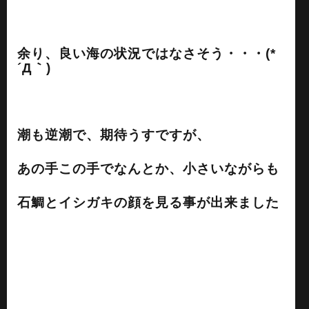
余り、良い海の状況ではなさそう・・・(*
´Д｀)
潮も逆潮で、期待うすですが、
あの手この手でなんとか、小さいながらも
石鯛とイシガキの顔を見る事が出来ました