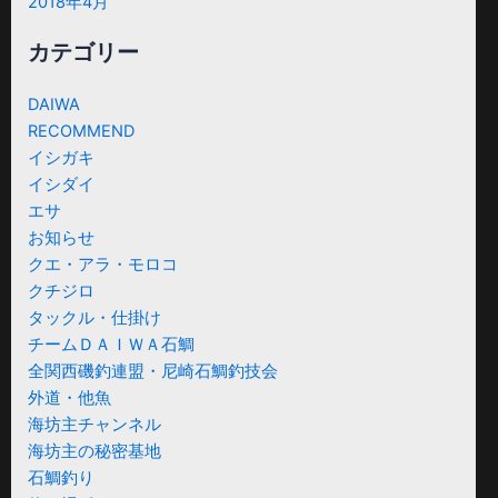
2018年4月
カテゴリー
DAIWA
RECOMMEND
イシガキ
イシダイ
エサ
お知らせ
クエ・アラ・モロコ
クチジロ
タックル・仕掛け
チームＤＡＩＷＡ石鯛
全関西磯釣連盟・尼崎石鯛釣技会
外道・他魚
海坊主チャンネル
海坊主の秘密基地
石鯛釣り