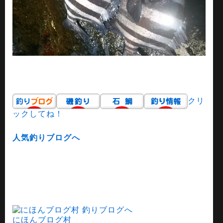
クリ
ックしてね！
人気釣りブログへ
にほんブログ村