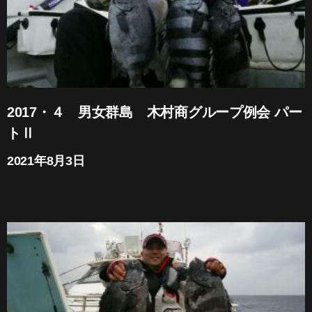
2017・４ 男女群島 木村商グループ例会 パー
トⅡ
2021年8月3日