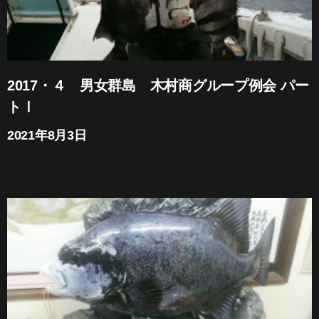
2017・４ 男女群島 木村商グループ例会 パー
トⅠ
2021年8月3日