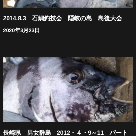
2014.8.3 石鯛釣技会 隠岐の島 島後大会
2020年3月23日
長崎県 男女群島 2012・４・9～11 パート