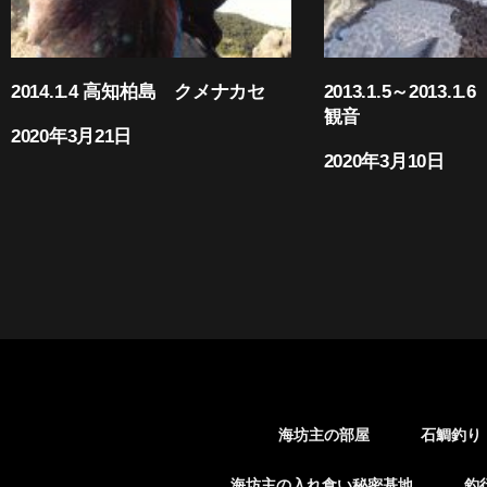
2014.1.4 高知柏島 クメナカセ
2013.1.5～2013.
観音
2020年3月21日
2020年3月10日
海坊主の部屋
石鯛釣り
海坊主の入れ食い秘密基地
釣