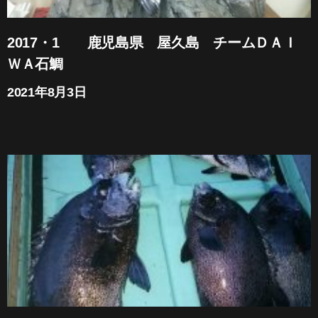
2017・1 鹿児島県 屋久島 チームＤＡＩ
ＷＡ石鯛
2021年8月3日