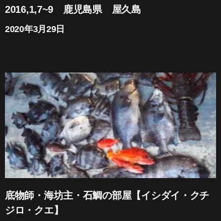
2016,1,7~9 鹿児島県 屋久島
2020年3月29日
底物師・海坊主・石鯛の部屋【イシダイ・クチ
ジロ・クエ】