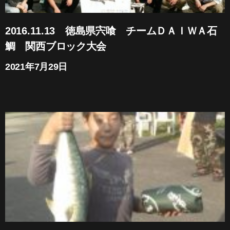
2016.11.13 徳島県宍喰 チームＤＡＩＷＡ石
鯛 関西ブロック大会
2021年7月29日