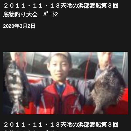
２０１１・１１・１３宍喰の浜部渡船第３回
底物釣り大会 ﾊﾟｰﾄ2
2020年3月2日
２０１１・１１・１３宍喰の浜部渡船第３回