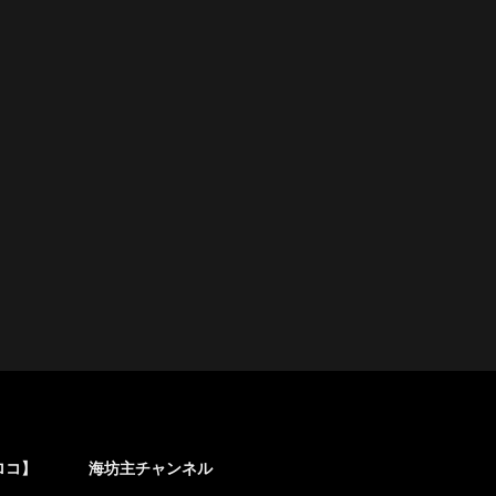
ロコ】
海坊主チャンネル