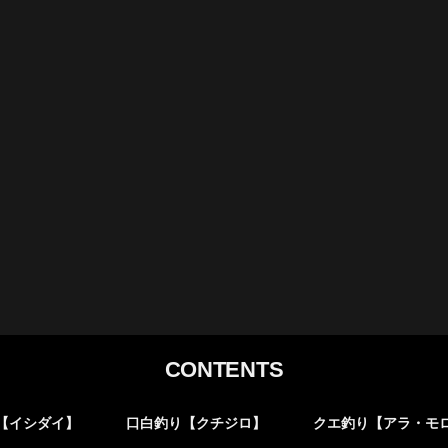
CONTENTS
【イシダイ】
口白釣り【クチジロ】
クエ釣り【アラ・モ