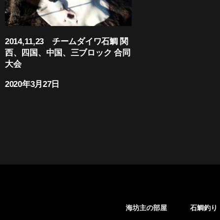
2014,11,23 チームダイワ石鯛 関
西、四国、中国、三ブロック 合同
大会
2020年3月27日
海坊主の部屋
石鯛釣り